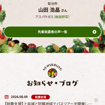
菊池市
山田 浩晶
さん
アスパラガス
（施設野菜）
先輩就農者の声一覧
2026.08.05
就農支援
【就農支援】上益城と阿蘇地域でバスツアーを開催します！