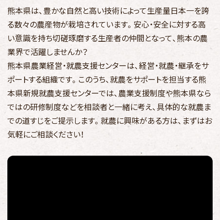
熊本県は、豊かな自然と高い技術によって生産量日本一を誇
る数々の農産物が栽培されています。安心・安全に対する高
い意識を持ち切磋琢磨する生産者の仲間となって、熊本の農
業界で活躍しませんか？
熊本県農業経営・就農支援センターは、経営・就農・継承をサ
ポートする組織です。このうち、就農をサポートを担当する熊
本県新規就農支援センターでは、農業支援制度や熊本県なら
ではの研修制度などを相談者と一緒に考え、具体的な就農ま
での道すじをご提示します。就農に興味がある方は、まずはお
気軽にご相談ください！