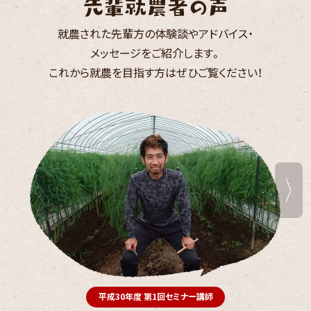
就農された先輩方の体験談やアドバイス・
メッセージをご紹介します。
これから就農を目指す方は
ぜひご覧ください！
平成30年度 第1回セミナー講師