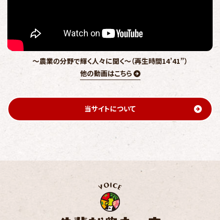
～農業の分野で輝く人々に聞く～（再生時間14’41”）
他の動画はこちら
当サイトについて