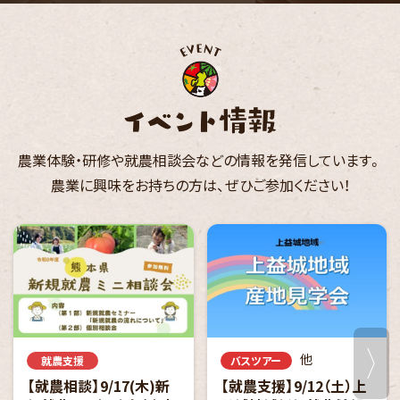
農業体験・研修や就農相談会などの
情報を発信しています。
農業に興味をお持ちの方は、
ぜひご参加ください！
他
就農支援
バスツアー
【就農相談】9/17(木)新
【就農支援】9/12（土）上