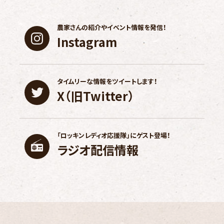
農家さんの紹介や
イベント情報を発信！
Instagram
タイムリーな情報を
ツイートします！
X（旧Twitter）
「ロッキンレディオ応援隊」に
ゲスト登場！
ラジオ配信情報