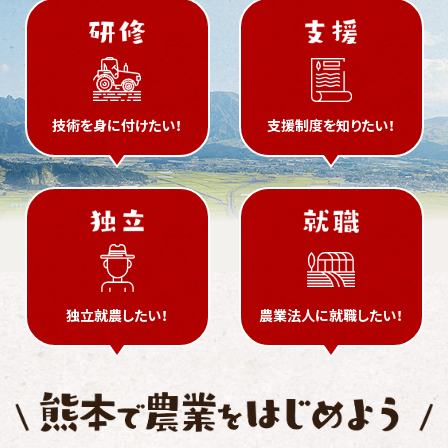
技術を
身に付けたい！
支援制度を
知りたい！
独立就農
したい！
農業法人に
就職したい！