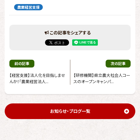
農業経営支援
この記事をシェアする
前の記事
次の記事
【経営支援】法人化を目指しませ
【研修機関】県立農大社会人コー
んか！「農業経営法人...
スのオープンキャンパ...
お知らせ・ブログ一覧