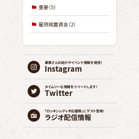
重要
（5）
雇用就農資金
（2）
農家さんの紹介や
イベント情報を発信！
Instagram
タイムリーな情報を
ツイートします！
Twitter
「ロッキンレディオ応援隊」に
ゲスト登場！
ラジオ配信情報