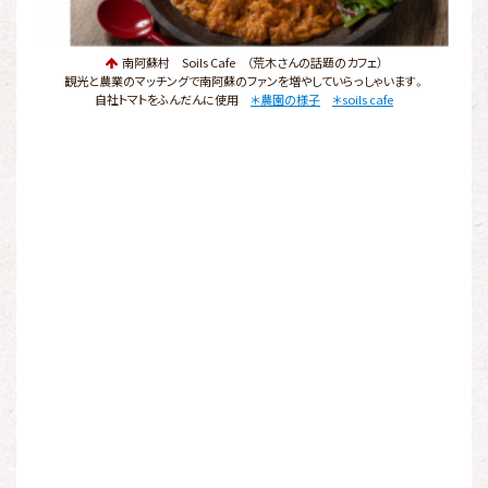
南阿蘇村 Soils Cafe （荒木さんの話題のカフェ）
観光と農業のマッチングで南阿蘇のファンを増やしていらっしゃいます。
自社トマトをふんだんに使用
＊農園の様子
＊soils cafe