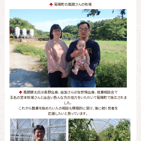
菊陽町の風間さんの牧場
風間健太氏は長野出身。由加さんは佐世保出身。就農相談会で
玉名の宮本牧場さんと出会い色んな方の協力をいただいて菊陽町で独立されま
した。
これから酪農を始めたい人の相談も積極的に受け、後に続く若者を
応援したいと思っています。