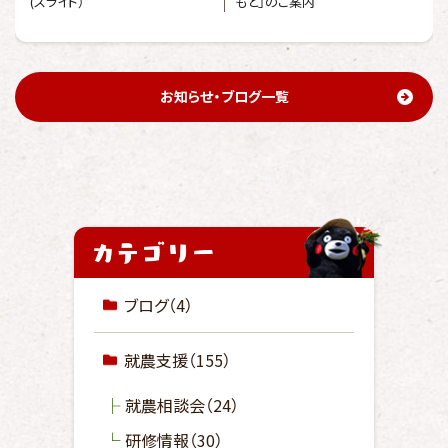
(スライド）
もと」のご案内
お知らせ・ブログ一覧
ブログ
（4）
就農支援
（155）
就農相談会
（24）
研修情報
（30）