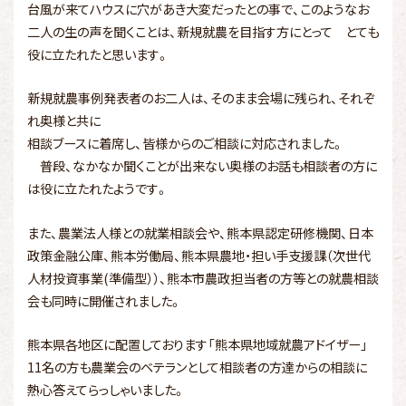
台風が来てハウスに穴があき大変だったとの事で、このようなお
二人の生の声を聞くことは、新規就農を目指す方にとって とても
役に立たれたと思います。
新規就農事例発表者のお二人は、そのまま会場に残られ、それぞ
れ奥様と共に
相談ブースに着席し、皆様からのご相談に対応されました。
普段、なかなか聞くことが出来ない奥様のお話も相談者の方に
は役に立たれたようです。
また、農業法人様との就業相談会や、熊本県認定研修機関、日本
政策金融公庫、熊本労働局、熊本県農地・担い手支援課（次世代
人材投資事業(準備型））、熊本市農政担当者の方等との就農相談
会も同時に開催されました。
熊本県各地区に配置しております「熊本県地域就農アドイザー」
11名の方も農業会のベテランとして相談者の方達からの相談に
熱心答えてらっしゃいました。