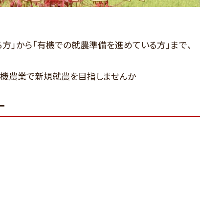
る方」から「有機での就農準備を進めている方」まで、
有機農業で新規就農を目指しませんか
ー