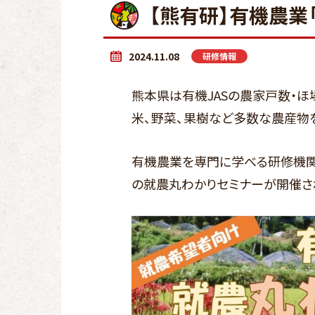
【熊有研】有機農業
2024.11.08
研修情報
熊本県は有機JASの農家戸数・ほ
米、野菜、果樹など多数な農産物
有機農業を専門に学べる研修機関
の就農丸わかりセミナーが開催さ