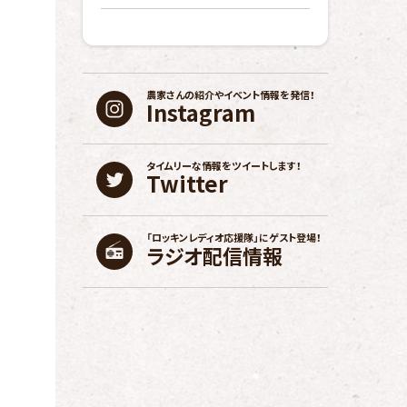
農家さんの紹介や
イベント情報を発信！
Instagram
タイムリーな情報を
ツイートします！
Twitter
「ロッキンレディオ応援隊」に
ゲスト登場！
ラジオ配信情報