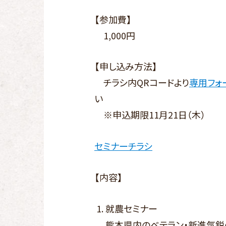
【参加費】
1,000円
【申し込み方法】
チラシ内QRコードより
専用フォ
い
※申込期限11月21日（木）
セミナーチラシ
【内容】
就農セミナー
熊本県内のベテラン・新進気鋭