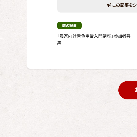
この記事をシ
前の記事
「農家向け青色申告入門講座」参加者募
集