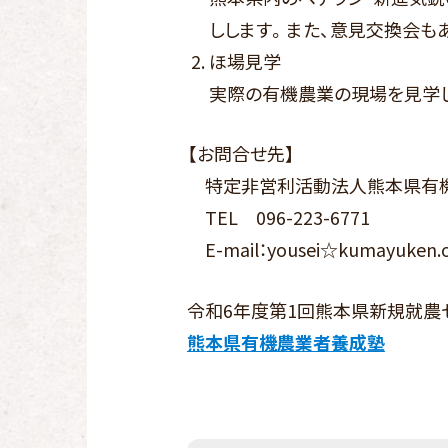
しします。また、意見交換会も
ほ場見学
実際の有機農業の現場を見学
【お問合せ先】
特定非営利活動法人熊本県有
TEL 096-223-6771
E-mail：yousei☆kumayuken
令和6年度第1回熊本県新規就農
熊本県有機農業者養成塾