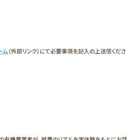
ーム
（外部リンク）にて必要事項を記入の上送信くださ
の有機農業者が、就農のリアルを実体験をもとにお話