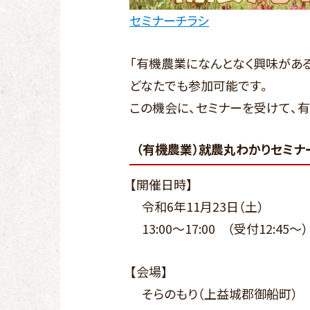
セミナーチラシ
「有機農業になんとなく興味があ
どなたでも参加可能です。
この機会に、セミナーを受けて、
（有機農業）就農丸わかりセミナ
【開催日時】
令和6年11月23日（土）
13:00～17:00 （受付12:45～）
【会場】
そらのもり（上益城郡御船町）